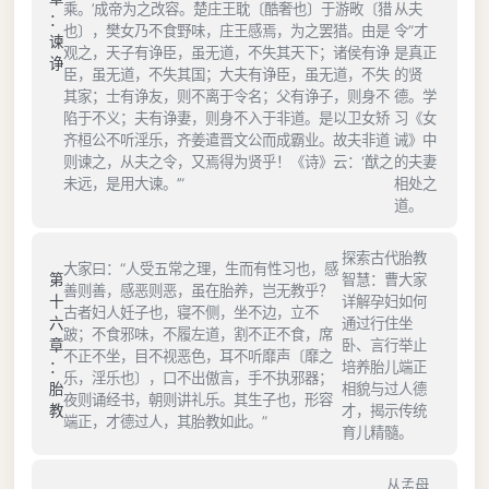
乘。’成帝为之改容。楚庄王耽〔酷奢也〕于游畋〔猎
从夫
：
也〕，樊女乃不食野味，庄王感焉，为之罢猎。由是
令”才
谏
观之，天子有诤臣，虽无道，不失其天下；诸侯有诤
是真正
诤
臣，虽无道，不失其国；大夫有诤臣，虽无道，不失
的贤
其家；士有诤友，则不离于令名；父有诤子，则身不
德。学
陷于不义；夫有诤妻，则身不入于非道。是以卫女矫
习《女
齐桓公不听淫乐，齐姜遣晋文公而成霸业。故夫非道
诫》中
则谏之，从夫之令，又焉得为贤乎！《诗》云：‘猷之
的夫妻
未远，是用大谏。’”
相处之
道。
探索古代胎教
大家曰：“人受五常之理，生而有性习也，感
第
智慧：曹大家
善则善，感恶则恶，虽在胎养，岂无教乎？
十
详解孕妇如何
古者妇人妊子也，寝不侧，坐不边，立不
六
通过行住坐
跛；不食邪味，不履左道，割不正不食，席
章
卧、言行举止
不正不坐，目不视恶色，耳不听靡声〔靡之
：
培养胎儿端正
乐，淫乐也〕，口不出傲言，手不执邪器；
胎
相貌与过人德
夜则诵经书，朝则讲礼乐。其生子也，形容
教
才，揭示传统
端正，才德过人，其胎教如此。”
育儿精髓。
从孟母