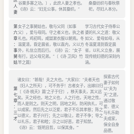
谷粟多寡之功。〕，此庶人妻之孝也。
桑蚕纺织与春秋祭
人
《诗》云：“妇无公事，休其蚕织。”
祀，尽妇人本分。
妻
第
女子之事舅姑也，敬与父同〔如事
学习古代女子侍奉公
六
父〕，爱与母同。守之者义也，执之者
婆的礼义之道：敬父
章
礼也。鸡初鸣，咸盥漱衣服以朝焉。冬
如父、爱母如母，从
：
温夏凊，昏定晨省，敬以直内，义以方
冬温夏凊到昏定晨
事
外，礼信立而后行。《诗》云：“女子
省，以礼义立身，展
舅
有行，远父母兄弟。”〔《诗·卫风》竹
现传统妇德的深刻内
姑
竿之篇〕
涵。
探索古代
诸女曰：“甚哉！夫之大也。”大家曰：“夫者天也
妻子如何
〔妇人之所天〕，可不务乎！古者女子，出嫁曰归
第
以“夫为
〔《诗·桃夭》篇‘之子于归’〕，移天事夫，其义远
七
天”之道，
矣。天之经也，地之义也，人之行也，天地之性，
章
通过敬
而人是则之。则天之明，因地之利，防闲执礼，可
：
爱、德义
以成家。然后先之以泛爱，君子不忘其孝慈；陈之
三
与礼乐助
以德义，君子兴行；先之以敬让，君子不争；导之
才
夫成家，
以礼乐，君子和睦；示之以好恶，君子知禁。
保全自身
《诗》云：‘既明且哲，以保其身。’”
品德。