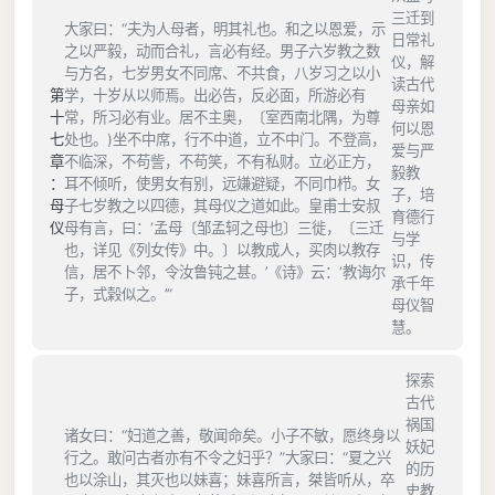
三迁到
大家曰：“夫为人母者，明其礼也。和之以恩爱，示
日常礼
之以严毅，动而合礼，言必有经。男子六岁教之数
仪，解
与方名，七岁男女不同席、不共食，八岁习之以小
读古代
第
学，十岁从以师焉。出必告，反必面，所游必有
母亲如
十
常，所习必有业。居不主奥，〔室西南北隅，为尊
何以恩
七
处也。)坐不中席，行不中道，立不中门。不登高，
爱与严
章
不临深，不苟訾，不苟笑，不有私财。立必正方，
毅教
：
耳不倾听，使男女有别，远嫌避疑，不同巾栉。女
子，培
母
子七岁教之以四德，其母仪之道如此。皇甫士安叔
育德行
仪
母有言，曰：‘孟母〔邹孟轲之母也〕三徙，〔三迁
与学
也，详见《列女传》中。〕以教成人，买肉以教存
识，传
信，居不卜邻，令汝鲁钝之甚。’《诗》云：‘教诲尔
承千年
子，式榖似之。’”
母仪智
慧。
探索
古代
祸国
诸女曰：“妇道之善，敬闻命矣。小子不敏，愿终身以
妖妃
行之。敢问古者亦有不令之妇乎？”大家曰：“夏之兴
的历
也以涂山，其灭也以妹喜；妹喜所言，桀皆听从，卒
史教