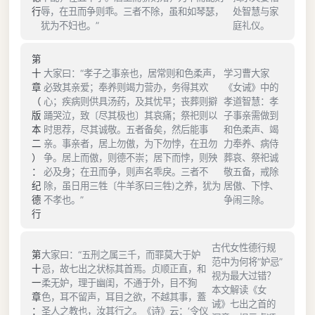
行
辱，在丑而争则乖。三者不除，虽和如琴瑟，
处智慧与家
犹为不妇也。”
庭礼仪。
第
十
大家曰：“孝子之事亲也，居常则和色柔声，
学习曹大家
章
必致其亲爱；奉养则竭力营办，务得其欢
《女诫》中的
（
心；疾病则供具汤药，及其忧早；丧葬则擗
孝道智慧：孝
版
踊哭泣，致〔尽其极也〕其哀痛；祭祀则以
子事亲需做到
本
时思荐，尽其诚敬。五者备矣，然后能事
和色柔声、竭
二
亲。事亲者，居上勿傲，为下勿悖，在丑勿
力奉养、病侍
）
争。居上而傲，则德不崇；居下而悖，则殃
葬哀、祭祀诚
：
必及身；在丑而争，则声名乖戾。三者不
敬五备，戒除
纪
除，虽日用三牲〔牛羊豕曰三牲)之养，犹为
居傲、下悖、
德
不孝也。”
争闹三除。
行
古代女性德行规
第
大家曰：“五刑之属三千，而罪莫大于妒
范中为何将“妒忌”
十
忌，故七出之状标其首焉。贞顺正直，和
视为最大过错？
一
柔无妒，理于幽闺，不通于外，目不狥
本文解读《女
章
色，耳不留声，耳目之欲，不越其事，蓋
诫》七出之首的
：
圣人之教也，汝其行之。《诗》云：‘令仪