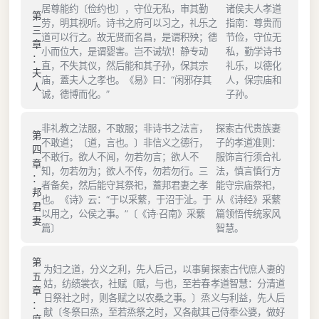
居尊能约〔俭约也〕，守位无私，审其勤
诸侯夫人孝道
第
劳，明其视听。诗书之府可以习之，礼乐之
指南：尊贵而
三
道可以行之。故无贤而名昌，是谓积殃；德
节俭，守位无
章
小而位大，是谓婴害。岂不诫欤！静专动
私，勤学诗书
：
直，不失其仪，然后能和其子孙，保其宗
礼乐，以德化
夫
庙，蓋夫人之孝也。《易》曰：“闲邪存其
人，保宗庙和
人
诚，德博而化。”
子孙。
非礼教之法服，不敢服；非诗书之法言，
探索古代贵族妻
第
不敢道；〔道，言也。〕非信义之德行，
子的孝道准则：
四
不敢行。欲人不闻，勿若勿言；欲人不
服饰言行须合礼
章
知，勿若勿为；欲人不传，勿若勿行。三
法，慎言慎行方
：
者备矣，然后能守其祭祀，蓋邦君妻之孝
能守宗庙祭祀，
邦
也。《诗》云：“于以采蘩，于沼于沚。于
从《诗经》采蘩
君
以用之，公侯之事。”〔《诗·召南》采蘩
篇领悟传统家风
妻
篇〕
智慧。
第
为妇之道，分义之利，先人后己，以事舅
探索古代庶人妻的
五
姑，纺绩裳衣，社赋〔赋，与也，至若春
孝道智慧：分清道
章
日祭社之时，则各赋之以农桑之事。〕烝
义与利益，先人后
：
献〔冬祭曰烝，至若烝祭之时，又各献其
己侍奉公婆，做好
庶