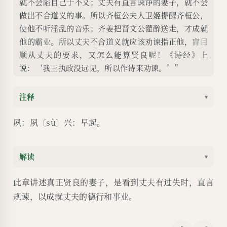
就不会陷自己于不义；丈夫有直言谏诤的妻子，就不会
做出不合道义的事。所以齐桓公夫人卫姬提醒齐桓公，
使他不听淫乱的音乐；齐姜把晋文公灌醉送走，才成就
他的霸业。所以丈夫不合道义就应该劝谏指正他，盲目
顺从丈夫的要求，又怎么能算贤良呢！《诗经》上
说：‘我王执政没远见，所以作诗来劝谏。’”
注释
▾
夙：夙〔sù〕兴：早起。
解读
▾
此章讲述真正贤良的妻子，是看到丈夫有过失时，直言
规谏，以成就丈夫的德行和事业。